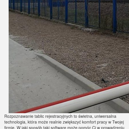
Rozpoznawanie tablic rejestracyjnych to świetna, uniwersalna
technologia, która może realnie zwiększyć komfort pracy w Twojej
firmie. W jaki sposób taki software może pomóc Ci w prowadzeniu