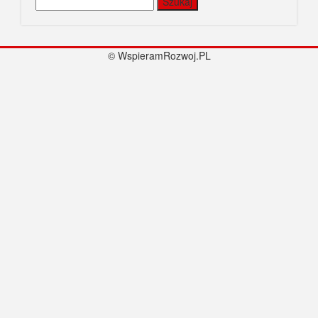
© WspieramRozwoj.PL