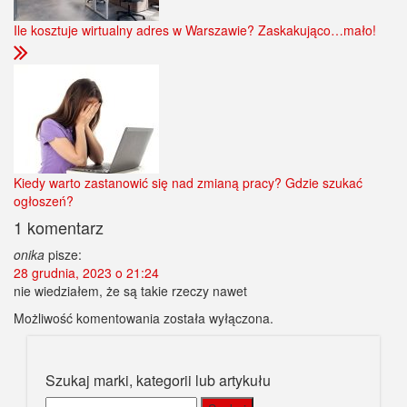
Ile kosztuje wirtualny adres w Warszawie? Zaskakująco…mało!
Kiedy warto zastanowić się nad zmianą pracy? Gdzie szukać
ogłoszeń?
1 komentarz
onika
pisze:
28 grudnia, 2023 o 21:24
nie wiedziałem, że są takie rzeczy nawet
Możliwość komentowania została wyłączona.
Szukaj marki, kategorii lub artykułu
Szukaj: