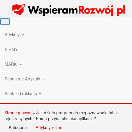
Przejdź
Wspieram Rozwój PL
do
treści
Artykuły
FIRMY
MARKI
Popularne Artykuły
Kontakt i reklama
Strona główna
»
Jak działa program do rozpoznawania tablic
rejestracyjnych? Komu przyda się taka aplikacja?
Kategoria
Artykuły różne