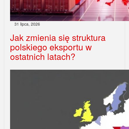
31 lipca, 2026
Jak zmienia się struktura
polskiego eksportu w
ostatnich latach?