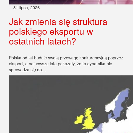
31 lipca, 2026
Jak zmienia się struktura
polskiego eksportu w
ostatnich latach?
Polska od lat buduje swoją przewagę konkurencyjną poprzez
eksport, a najnowsze lata pokazały, że ta dynamika nie
sprowadza się do…