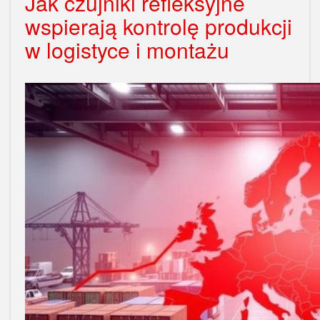
Jak czujniki refleksyjne
wspierają kontrolę produkcji
w logistyce i montażu