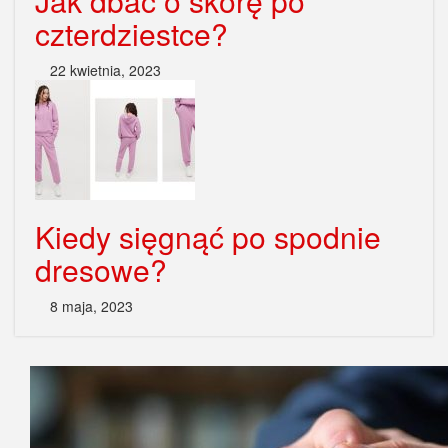
Jak dbać o skórę po
czterdziestce?
22 kwietnia, 2023
Kiedy sięgnąć po spodnie
dresowe?
8 maja, 2023