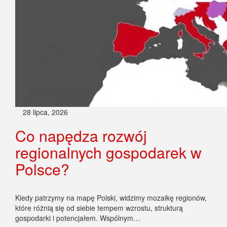
28 lipca, 2026
Co napędza rozwój
regionalnych gospodarek w
Polsce?
Kiedy patrzymy na mapę Polski, widzimy mozaikę regionów,
które różnią się od siebie tempem wzrostu, strukturą
gospodarki i potencjałem. Wspólnym…