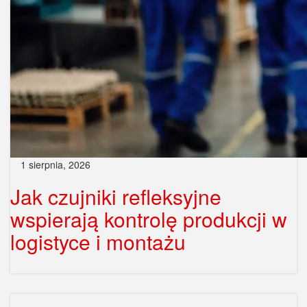
1 sierpnia, 2026
Jak czujniki refleksyjne
wspierają kontrolę produkcji w
logistyce i montażu