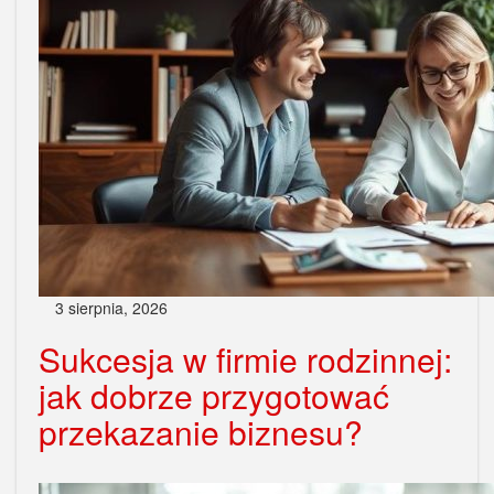
3 sierpnia, 2026
Sukcesja w firmie rodzinnej:
jak dobrze przygotować
przekazanie biznesu?