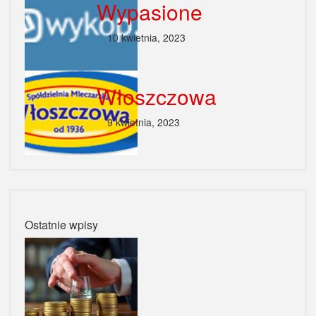
Wypasione
10 kwietnia, 2023
Włoszczowa
9 kwietnia, 2023
Ostatnie wpisy