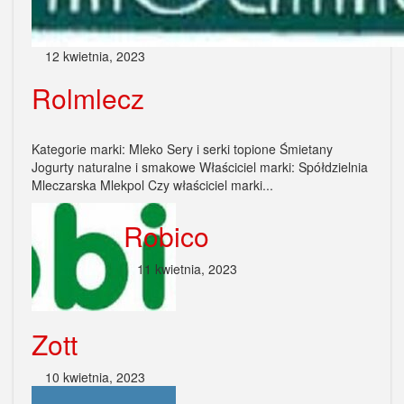
12 kwietnia, 2023
Rolmlecz
Kategorie marki: Mleko Sery i serki topione Śmietany
Jogurty naturalne i smakowe Właściciel marki: Spółdzielnia
Mleczarska Mlekpol Czy właściciel marki...
Robico
11 kwietnia, 2023
Zott
10 kwietnia, 2023