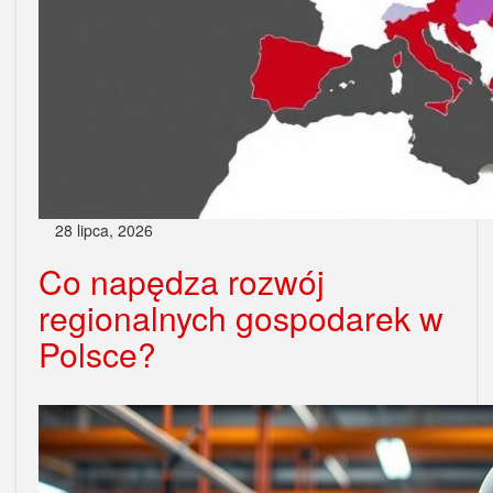
28 lipca, 2026
Co napędza rozwój
regionalnych gospodarek w
Polsce?