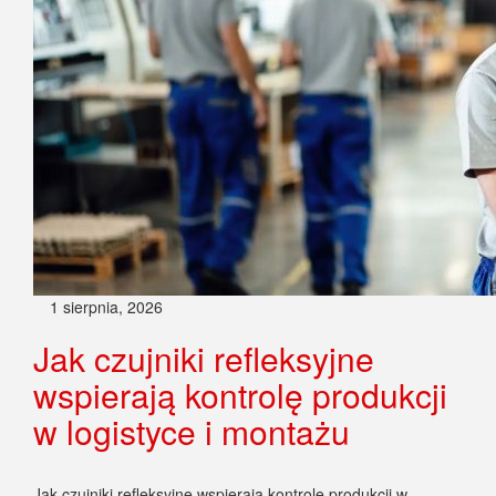
1 sierpnia, 2026
Jak czujniki refleksyjne
wspierają kontrolę produkcji
w logistyce i montażu
Jak czujniki refleksyjne wspierają kontrolę produkcji w