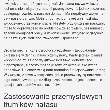
związek z pracą różnych urządzeń. Jak sama nazwa wskazuje,
jest on silnie związany z halami przemysłowymi, jednak może nas
dosięgnąć również w naszych domach. Ma negatywny wpływ na
cały nasz organizm. Może utrudniać lub nawet uniemożliwiać
wypoczynek oraz koncentrację. Niestety przy dłuższym narażaniu
może to doprowadzać do problemów ze zdrowiem, bezsenności,
spadku wydajności pracy, a w konsekwencji wpłynąć negatywnie
na nasze życie rodzinne, zawodowe i społeczne.
Drgania mechaniczne ośrodka sprężystego – tak dokładnie
określa się w definicji hałas przemysłowy. Warto jednak również
wspomnieć, że są one wyjątkowo uciążliwe, denerwujące,
niepożądane, a często można je również określić jako wręcz
napastliwe. Uniemożliwiają nam normalne funkcjonowanie i pracę.
W związku, z czym w miejscach, gdzie pracownicy są narażeni na
jego oddziaływanie przez długi czas, konieczne jest stosowanie
specjalnych środków bezpieczeństwa.
Zastosowanie przemysłowych
tłumików hałasu