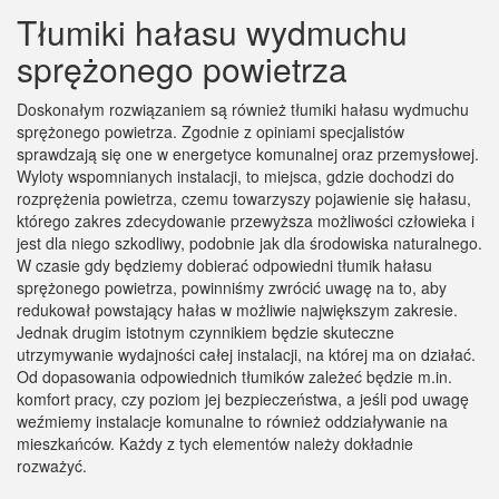
Tłumiki hałasu wydmuchu
sprężonego powietrza
Doskonałym rozwiązaniem są również tłumiki hałasu wydmuchu
sprężonego powietrza. Zgodnie z opiniami specjalistów
sprawdzają się one w energetyce komunalnej oraz przemysłowej.
Wyloty wspomnianych instalacji, to miejsca, gdzie dochodzi do
rozprężenia powietrza, czemu towarzyszy pojawienie się hałasu,
którego zakres zdecydowanie przewyższa możliwości człowieka i
jest dla niego szkodliwy, podobnie jak dla środowiska naturalnego.
W czasie gdy będziemy dobierać odpowiedni tłumik hałasu
sprężonego powietrza, powinniśmy zwrócić uwagę na to, aby
redukował powstający hałas w możliwie największym zakresie.
Jednak drugim istotnym czynnikiem będzie skuteczne
utrzymywanie wydajności całej instalacji, na której ma on działać.
Od dopasowania odpowiednich tłumików zależeć będzie m.in.
komfort pracy, czy poziom jej bezpieczeństwa, a jeśli pod uwagę
weźmiemy instalacje komunalne to również oddziaływanie na
mieszkańców. Każdy z tych elementów należy dokładnie
rozważyć.