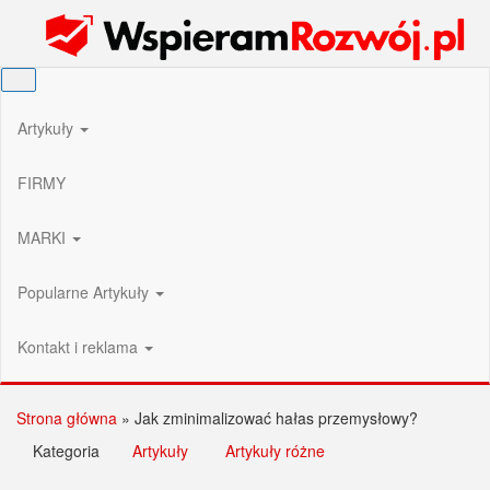
Przejdź
Wspieram Rozwój PL
do
treści
Artykuły
FIRMY
MARKI
Popularne Artykuły
Kontakt i reklama
Strona główna
»
Jak zminimalizować hałas przemysłowy?
Kategoria
Artykuły
Artykuły różne