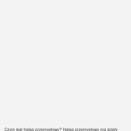
Czym jest hałas przemysłowy? Hałas przemysłowy ma ścisły