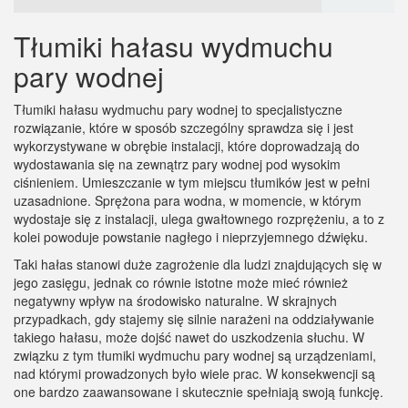
Tłumiki hałasu wydmuchu
pary wodnej
Tłumiki hałasu wydmuchu pary wodnej to specjalistyczne
rozwiązanie, które w sposób szczególny sprawdza się i jest
wykorzystywane w obrębie instalacji, które doprowadzają do
wydostawania się na zewnątrz pary wodnej pod wysokim
ciśnieniem. Umieszczanie w tym miejscu tłumików jest w pełni
uzasadnione. Sprężona para wodna, w momencie, w którym
wydostaje się z instalacji, ulega gwałtownego rozprężeniu, a to z
kolei powoduje powstanie nagłego i nieprzyjemnego dźwięku.
Taki hałas stanowi duże zagrożenie dla ludzi znajdujących się w
jego zasięgu, jednak co równie istotne może mieć również
negatywny wpływ na środowisko naturalne. W skrajnych
przypadkach, gdy stajemy się silnie narażeni na oddziaływanie
takiego hałasu, może dojść nawet do uszkodzenia słuchu. W
związku z tym tłumiki wydmuchu pary wodnej są urządzeniami,
nad którymi prowadzonych było wiele prac. W konsekwencji są
one bardzo zaawansowane i skutecznie spełniają swoją funkcję.