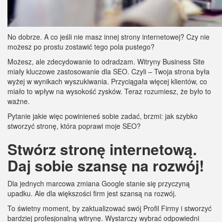
No dobrze. A co jeśli nie masz innej strony internetowej? Czy nie
możesz po prostu zostawić tego pola pustego?
Możesz, ale zdecydowanie to odradzam. Witryny Business Site
miały kluczowe zastosowanie dla SEO. Czyli – Twoja strona była
wyżej w wynikach wyszukiwania. Przyciągała więcej klientów, co
miało to wpływ na wysokość zysków. Teraz rozumiesz, że było to
ważne.
Pytanie jakie więc powinieneś sobie zadać, brzmi: jak szybko
stworzyć stronę, która poprawi moje SEO?
Stwórz stronę internetową.
Daj sobie szansę na rozwój!
Dla jednych marcowa zmiana Google stanie się przyczyną
upadku. Ale dla większości firm jest szansą na rozwój.
To świetny moment, by zaktualizować swój Profil Firmy i stworzyć
bardziej profesjonalną witrynę. Wystarczy wybrać odpowiedni