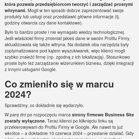
która pozwala przedsiębiorcom tworzyć i zarządzać prostymi
witrynami.
Mogli w ten sposób dobrze zaprezentować swoje
produkty lub usługi oraz przedstawić główne informacje (tj.
godziny otwarcia czy dane kontaktowe).
Było to bardzo proste i nie wymagało wiedzy technologicznej.
Jeśli właściciel firmy zmieniał jakieś dane w swoim Profilu Firmy,
aktualizowała się także witryna. Na dodatek oba narzędzia były
zoptymalizowane pod kątem wyszukiwarek, więc klienci mogli
szybko znaleźć firmę (np. zgodną z ich lokalizacją). Stosunkowo
proste było też zarządzanie wizerunkiem biznesu, dzięki integracji
z innymi usługami Google.
Co zmieniło się w marcu
2024?
Sprawdźmy, co dokładnie się wydarzyło.
W parę dni po rozpoczęciu marca
strony firmowe Business Site
zostały wyłączone.
Teraz klienci po kliknięciu linku są
przekierowywani do Profilu Firmy w Google. Ale nawet to już
wkrótce – a dokładnie 10 czerwca 2024 – przestanie działać. Gdy