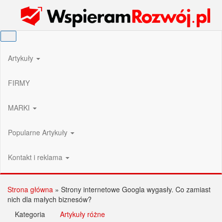
Przejdź
Wspieram Rozwój PL
do
treści
Artykuły
FIRMY
MARKI
Popularne Artykuły
Kontakt i reklama
Strona główna
»
Strony internetowe Googla wygasły. Co zamiast
nich dla małych biznesów?
Kategoria
Artykuły różne