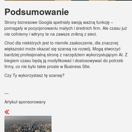
Podsumowanie
Strony biznesowe Googla spełniały swoją ważną funkcję –
pomagały w pozycjonowaniu małych i średnich firm. Ale czasu już
nie cofniemy i witryny te na zawsze znikną z sieci.
Choć dla niektórych jest to niemiłe zaskoczenie, dla znacznej
większości może okazać się szansą na rozwój. Mogą stworzyć
bardziej profesjonalną stronę z narzędziem wykorzystującym AI. Z
biegiem czasu będą ją modyfikować i dostosowywać do potrzeb
firmy, co nie było takie proste w Business SIte.
Czy Ty wykorzystasz tę szansę?
—
Artykuł sponsorowany