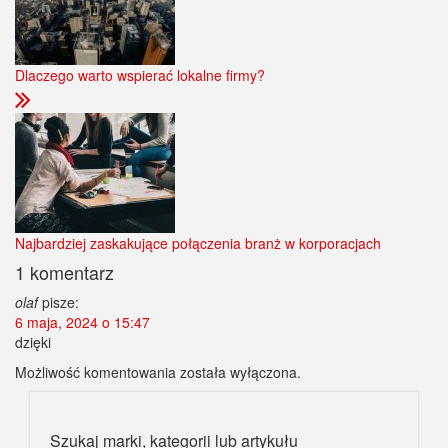
Dlaczego warto wspierać lokalne firmy?
Najbardziej zaskakujące połączenia branż w korporacjach
1 komentarz
olaf
pisze:
6 maja, 2024 o 15:47
dzięki
Możliwość komentowania została wyłączona.
Szukaj marki, kategorii lub artykułu