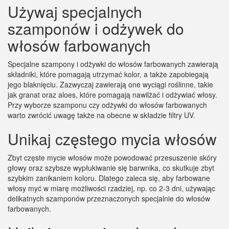
Używaj specjalnych
szamponów i odżywek do
włosów farbowanych
Specjalne szampony i odżywki do włosów farbowanych zawierają
składniki, które pomagają utrzymać kolor, a także zapobiegają
jego blaknięciu. Zazwyczaj zawierają one wyciągi roślinne, takie
jak granat oraz aloes, które pomagają nawilżać i odżywiać włosy.
Przy wyborze szamponu czy odżywki do włosów farbowanych
warto zwrócić uwagę także na obecne w składzie filtry UV.
Unikaj częstego mycia włosów
Zbyt częste mycie włosów może powodować przesuszenie skóry
głowy oraz szybsze wypłukiwanie się barwnika, co skutkuje zbyt
szybkim zanikaniem koloru. Dlatego zaleca się, aby farbowane
włosy myć w miarę możliwości rzadziej, np. co 2-3 dni, używając
delikatnych szamponów przeznaczonych specjalnie do włosów
farbowanych.