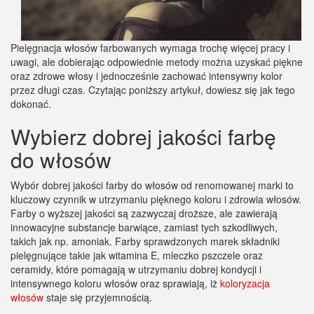
Pielęgnacja włosów farbowanych wymaga trochę więcej pracy i
uwagi, ale dobierając odpowiednie metody można uzyskać piękne
oraz zdrowe włosy i jednocześnie zachować intensywny kolor
przez długi czas. Czytając poniższy artykuł, dowiesz się jak tego
dokonać.
Wybierz dobrej jakości farbę
do włosów
Wybór dobrej jakości farby do włosów od renomowanej marki to
kluczowy czynnik w utrzymaniu pięknego koloru i zdrowia włosów.
Farby o wyższej jakości są zazwyczaj droższe, ale zawierają
innowacyjne substancje barwiące, zamiast tych szkodliwych,
takich jak np. amoniak. Farby sprawdzonych marek składniki
pielęgnujące takie jak witamina E, mleczko pszczele oraz
ceramidy, które pomagają w utrzymaniu dobrej kondycji i
intensywnego koloru włosów oraz sprawiają, iż
koloryzacja
włosów
staje się przyjemnością.