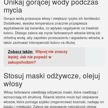
Unikaj gorącej wody podczas
mycia
Gorąca woda przesusza włosy i zwiększa ryzyko ich łamliwości.
Dodatkowo, wysoka temperatura znacznie przyspiesza
wypłukiwanie się barwnika, co wpływa negatywnie na trwałość
koloru. Dlatego zaleca się mycie farbowanych włosów letnią lub
chłodną wodą, aby zapobiec przesuszeniu i wypadaniu włosów, a
także zachować intensywność koloru na dłużej.
Zobacz także:
Więcej nie znaczy
lepiej: Jak nie popaść w
zakupoholizm?
Stosuj maski odżywcze, olejuj
włosy
Włosy farbowane uwielbiają odżywcze maski, które nawilżają i
wzmacniają ich strukturę. Równie istotne może być olejowanie
włosów, które pomaga szybko zregenerować kosmyki, nadając im
blasku i miękkości. Zaleca się stosowanie naturalnych olejów,