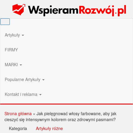
Przejdź
Wspieram Rozwój PL
do
treści
Artykuły
FIRMY
MARKI
Popularne Artykuły
Kontakt i reklama
Strona główna
»
Jak pielęgnować włosy farbowane, aby jak
cieszyć się intensywnym kolorem oraz zdrowymi pasmami?
Kategoria
Artykuły różne