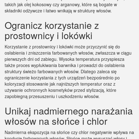
takich jak olej kokosowy czy arganowy, które są bogate w
składniki odżywcze i łatwo wnikają w strukturę włosów.
Ogranicz korzystanie z
prostownicy i lokówki
Korzystanie z prostownicy i lokówki może przyczynić się do
osłabienia i zniszczenia farbowanych włosów, zwłaszcza w ciągu
pierwszych dni od zabiegu. Wysoka temperatura przyspiesza
także proces wypłukiwania barwnika i prowadzi do osłabienia
struktury świeżo farbowanych włosów. Dlatego zaleca się
ograniczenie korzystania z tych urządzeń bezpośrednio po
koloryzacji stosowanie jak najniższych temperatur oraz z
używanie ochronnych kosmetyków przed stylizacją, które
zapobiegną przesuszeniu i uszkodzeniu włosów.
Unikaj nadmiernego narażania
włosów na słońce i chlor
Nadmierna ekspozycja na słońce czy chlor negatywnie wpływa na
kondycję farbowanych włosów. Słońce może wysuszać włosy i