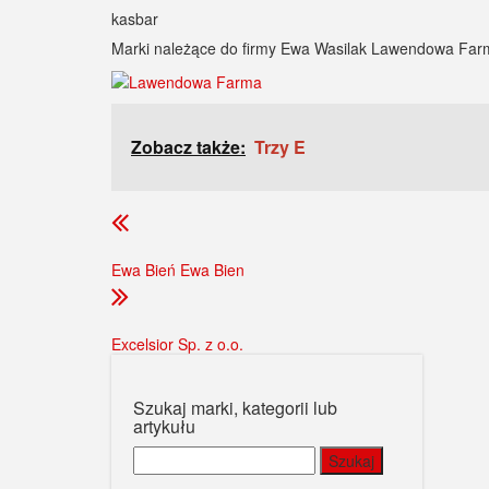
kasbar
Marki należące do firmy Ewa Wasilak Lawendowa Far
Zobacz także:
Trzy E
Ewa Bień Ewa Bien
Excelsior Sp. z o.o.
Szukaj marki, kategorii lub
artykułu
Szukaj: