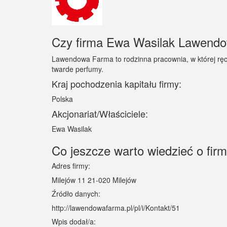
Czy firma Ewa Wasilak Lawendow
Lawendowa Farma to rodzinna pracownia, w której ręcz
twarde perfumy.
Kraj pochodzenia kapitału firmy:
Polska
Akcjonariat/Właściciele:
Ewa Wasilak
Co jeszcze warto wiedzieć o fi
Adres firmy:
Milejów 11 21-020 Milejów
Źródło danych:
http://lawendowafarma.pl/pl/i/Kontakt/51
Wpis dodał/a: