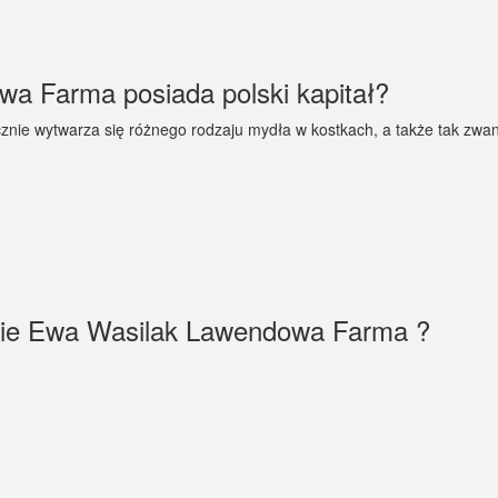
a Farma posiada polski kapitał?
nie wytwarza się różnego rodzaju mydła w kostkach, a także tak zwane
rmie Ewa Wasilak Lawendowa Farma ?