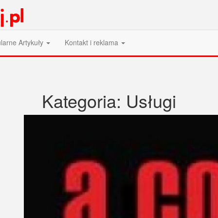
larne Artykuły
Kontakt i reklama
Kategoria:
Usługi
Popr