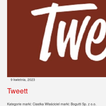
9 kwietnia, 2023
Tweett
Kategorie marki: Ciastka Właściciel marki: Bogutti Sp. z o.o.