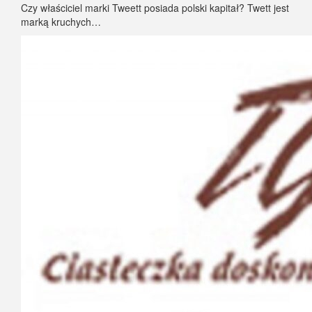
Czy właściciel marki Tweett posiada polski kapitał? Twett jest
marką kruchych…