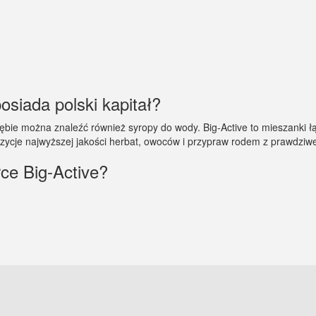
osiada polski kapitał?
rębie można znaleźć również syropy do wody. Big-Active to mieszanki łą
ycje najwyższej jakości herbat, owoców i przypraw rodem z prawdziwej
ce Big-Active?