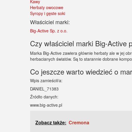
Kawy
Herbaty owocowe
Syropy i gęste soki
Właściciel marki:
Big-Active Sp. z o.o.
Czy właściciel marki Big-Active p
Marka Big-Active zawiera głównie herbaty ale w jej ob
herbacianych światów. Są to starannie dobrane kompoz
Co jeszcze warto wiedzieć o mar
Wpis zamieścił/a:
DANIEL_71383
Źródło danych:
www.big-active.pl
Zobacz także:
Cremona