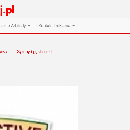
larne Artykuły
Kontakt i reklama
awy
Syropy i gęste soki