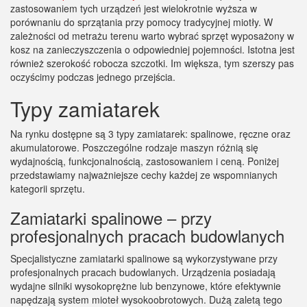
zastosowaniem tych urządzeń jest wielokrotnie wyższa w
porównaniu do sprzątania przy pomocy tradycyjnej miotły. W
zależności od metrażu terenu warto wybrać sprzęt wyposażony w
kosz na zanieczyszczenia o odpowiedniej pojemności. Istotna jest
również szerokość robocza szczotki. Im większa, tym szerszy pas
oczyścimy podczas jednego przejścia.
Typy zamiatarek
Na rynku dostępne są 3 typy zamiatarek: spalinowe, ręczne oraz
akumulatorowe. Poszczególne rodzaje maszyn różnią się
wydajnością, funkcjonalnością, zastosowaniem i ceną. Poniżej
przedstawiamy najważniejsze cechy każdej ze wspomnianych
kategorii sprzętu.
Zamiatarki spalinowe – przy
profesjonalnych pracach budowlanych
Specjalistyczne zamiatarki spalinowe są wykorzystywane przy
profesjonalnych pracach budowlanych. Urządzenia posiadają
wydajne silniki wysokoprężne lub benzynowe, które efektywnie
napędzają system mioteł wysokoobrotowych. Dużą zaletą tego