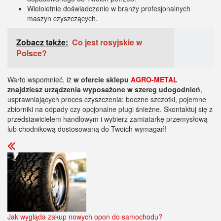
Warto wspomnieć, iż
w ofercie sklepu
AGRO-METAL
znajdziesz urządzenia wyposażone w szereg udogodnień
,
usprawniających proces czyszczenia: boczne szczotki, pojemne
zbiorniki na odpady czy opcjonalne pługi śnieżne. Skontaktuj się z
przedstawicielem handlowym i wybierz zamiatarkę przemysłową
lub chodnikową dostosowaną do Twoich wymagań!
Jak wygląda zakup nowych opon do samochodu?