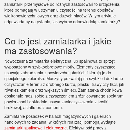
zamiatarki przemysłowe do różnych zastosowań to urządzenia,
które pomagają w utrzymaniu czystości na terenie obiektów
wielkopowierzchniowych oraz dużych placów. W tym artykule
odpowiadamy na pytanie, jak wybrać odpowiednią zamiatarkę?
Co to jest zamiatarka i jakie
ma zastosowania?
Nowoczesna zamiatarka elektryczna lub spalinowa to sprzęt
wyposażony w szybkoobrotowe miotły. Elementy czyszczące
usuwają zabrudzenia z powierzchni płaskich i kierują je do
specjalnego zbiornika. Maszyny pozwalają na szybkie i dokładne
oczyszczanie terenu z drobnego kurzu, piasku, trawy czy liści, jak
również kamieni oraz większych śmieci. Zamiatarka chodnikowa
doskonale radzi sobie z czyszczeniem zróżnicowanego spektrum
powierzchni i dokładnie usuwa zanieczyszczenia z kostki
brukowej, asfaltu oraz cementu.
Zamiatanie posadzek w halach magazynowych i galeriach
handlowych to zadania, w których realizacji pomogą wydajne
zamiatarki spalinowe i elektryczne
. Efektywność pracy z