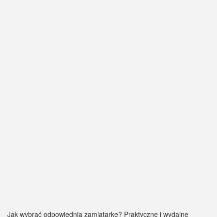
Jak wybrać odpowiednią zamiatarkę? Praktyczne i wydajne