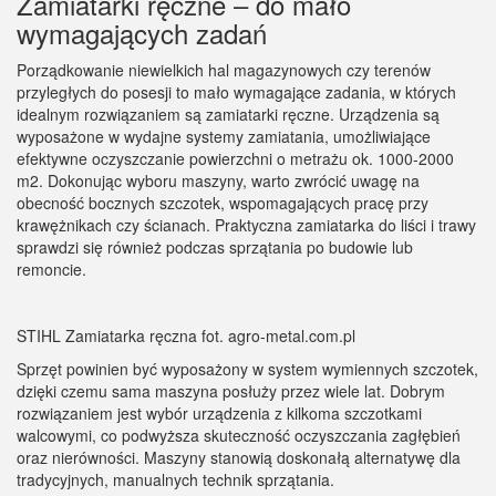
Zamiatarki ręczne – do mało
wymagających zadań
Porządkowanie niewielkich hal magazynowych czy terenów
przyległych do posesji to mało wymagające zadania, w których
idealnym rozwiązaniem są zamiatarki ręczne. Urządzenia są
wyposażone w wydajne systemy zamiatania, umożliwiające
efektywne oczyszczanie powierzchni o metrażu ok. 1000-2000
m2. Dokonując wyboru maszyny, warto zwrócić uwagę na
obecność bocznych szczotek, wspomagających pracę przy
krawężnikach czy ścianach. Praktyczna zamiatarka do liści i trawy
sprawdzi się również podczas sprzątania po budowie lub
remoncie.
STIHL Zamiatarka ręczna fot. agro-metal.com.pl
Sprzęt powinien być wyposażony w system wymiennych szczotek,
dzięki czemu sama maszyna posłuży przez wiele lat. Dobrym
rozwiązaniem jest wybór urządzenia z kilkoma szczotkami
walcowymi, co podwyższa skuteczność oczyszczania zagłębień
oraz nierówności. Maszyny stanowią doskonałą alternatywę dla
tradycyjnych, manualnych technik sprzątania.