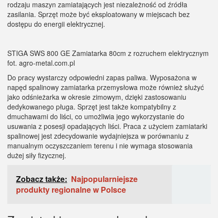
rodzaju maszyn zamiatających jest niezależność od źródła
zasilania. Sprzęt może być eksploatowany w miejscach bez
dostępu do energii elektrycznej.
STIGA SWS 800 GE Zamiatarka 80cm z rozruchem elektrycznym
fot. agro-metal.com.pl
Do pracy wystarczy odpowiedni zapas paliwa. Wyposażona w
napęd spalinowy zamiatarka przemysłowa może również służyć
jako odśnieżarka w okresie zimowym, dzięki zastosowaniu
dedykowanego pługa. Sprzęt jest także kompatybilny z
dmuchawami do liści, co umożliwia jego wykorzystanie do
usuwania z posesji opadających liści. Praca z użyciem zamiatarki
spalinowej jest zdecydowanie wydajniejsza w porównaniu z
manualnym oczyszczaniem terenu i nie wymaga stosowania
dużej siły fizycznej.
Zobacz także:
Najpopularniejsze
produkty regionalne w Polsce