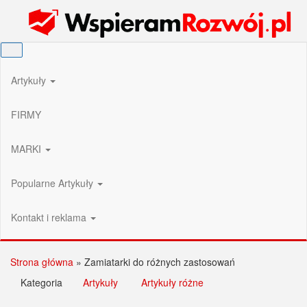
Przejdź
Wspieram Rozwój PL
do
treści
Artykuły
FIRMY
MARKI
Popularne Artykuły
Kontakt i reklama
Strona główna
»
Zamiatarki do różnych zastosowań
Kategoria
Artykuły
Artykuły różne