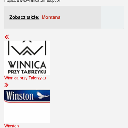
https://www.winnicaturnau.pl/pl/
Zobacz także:
Montana
Winnica przy Talerzyku
Winston