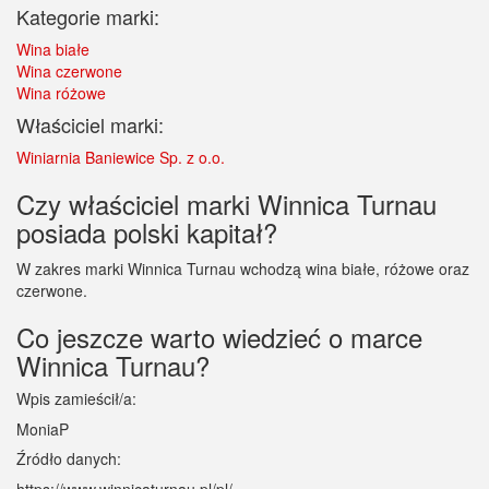
Kategorie marki:
Wina białe
Wina czerwone
Wina różowe
Właściciel marki:
Winiarnia Baniewice Sp. z o.o.
Czy właściciel marki Winnica Turnau
posiada polski kapitał?
W zakres marki Winnica Turnau wchodzą wina białe, różowe oraz
czerwone.
Co jeszcze warto wiedzieć o marce
Winnica Turnau?
Wpis zamieścił/a:
MoniaP
Źródło danych: