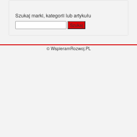
Szukaj marki, kategorii lub artykułu
Szukaj:
© WspieramRozwoj.PL