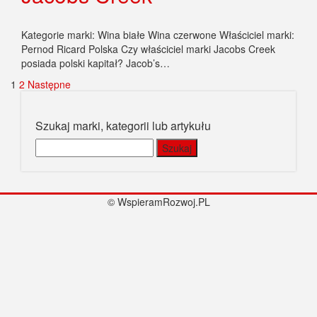
Kategorie marki: Wina białe Wina czerwone Właściciel marki:
Pernod Ricard Polska Czy właściciel marki Jacobs Creek
posiada polski kapitał? Jacob’s…
Stronicowanie
1
2
Następne
wpisów
Szukaj marki, kategorii lub artykułu
Szukaj:
© WspieramRozwoj.PL