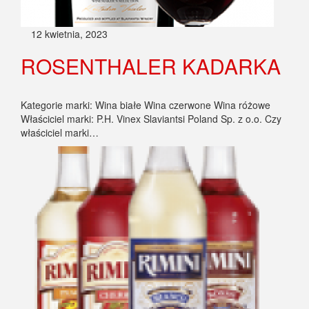
12 kwietnia, 2023
ROSENTHALER KADARKA
Kategorie marki: Wina białe Wina czerwone Wina różowe
Właściciel marki: P.H. Vinex Slaviantsi Poland Sp. z o.o. Czy
właściciel marki…