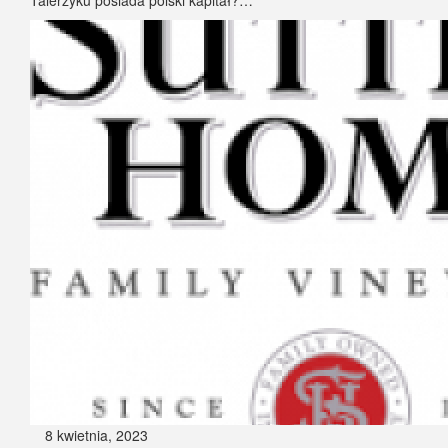
Talerzyku posiada polski kapitał?…
8 kwietnia, 2023