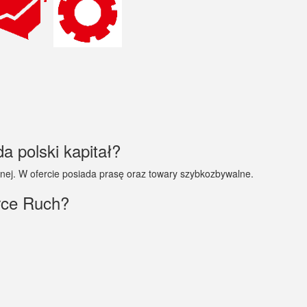
a polski kapitał?
znej. W ofercie posiada prasę oraz towary szybkozbywalne.
rce Ruch?