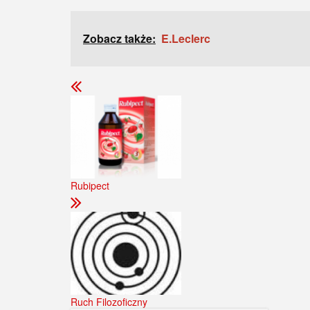
Zobacz także:
E.Leclerc
Rubipect
Ruch Filozoficzny