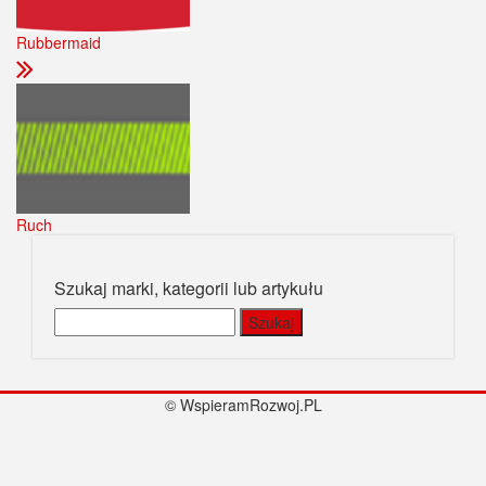
Rubbermaid
Ruch
Szukaj marki, kategorii lub artykułu
Szukaj:
© WspieramRozwoj.PL