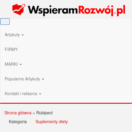
Przejdź
Wspieram Rozwój PL
do
treści
Artykuły
FIRMY
MARKI
Popularne Artykuły
Kontakt i reklama
Strona główna
»
Rubipect
Kategoria
Suplementy diety