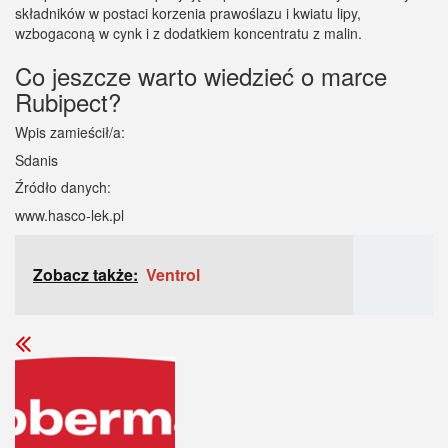
składników w postaci korzenia prawoślazu i kwiatu lipy,
wzbogaconą w cynk i z dodatkiem koncentratu z malin.
Co jeszcze warto wiedzieć o marce
Rubipect?
Wpis zamieścił/a:
Sdanis
Źródło danych:
www.hasco-lek.pl
Zobacz także:
Ventrol