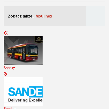
Zobacz także:
Moulinex
Sancity
Sanden