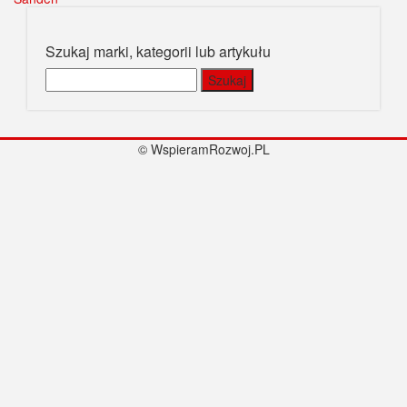
Szukaj marki, kategorii lub artykułu
Szukaj:
© WspieramRozwoj.PL