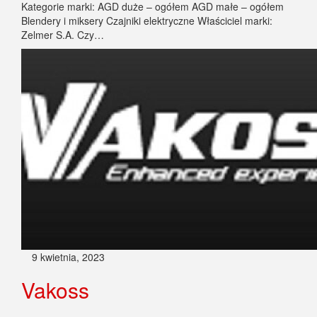
Kategorie marki: AGD duże – ogółem AGD małe – ogółem
Blendery i miksery Czajniki elektryczne Właściciel marki:
Zelmer S.A. Czy…
9 kwietnia, 2023
Vakoss