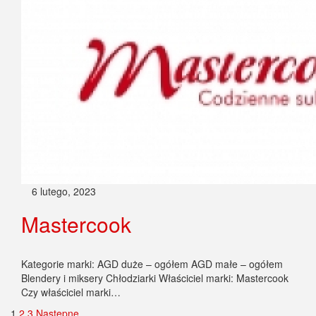
6 lutego, 2023
Mastercook
Kategorie marki: AGD duże – ogółem AGD małe – ogółem
Blendery i miksery Chłodziarki Właściciel marki: Mastercook
Czy właściciel marki…
1
2
3
Następne