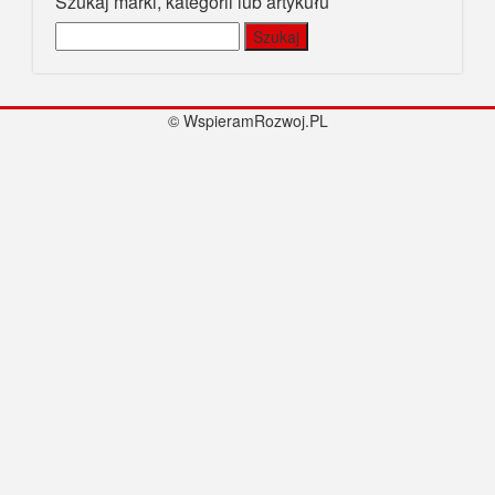
Szukaj marki, kategorii lub artykułu
Szukaj:
© WspieramRozwoj.PL