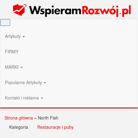
Przejdź
Wspieram Rozwój PL
do
treści
Artykuły
FIRMY
MARKI
Popularne Artykuły
Kontakt i reklama
Strona główna
»
North Fish
Kategoria
Restauracje i puby