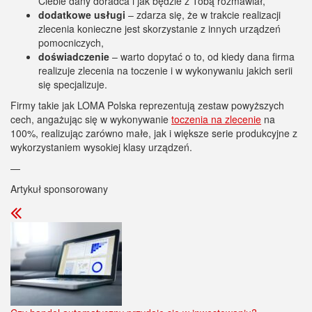
Ciebie dany doradca i jak będzie z Tobą rozmawiał,
dodatkowe usługi
– zdarza się, że w trakcie realizacji
zlecenia konieczne jest skorzystanie z innych urządzeń
pomocniczych,
doświadczenie
– warto dopytać o to, od kiedy dana firma
realizuje zlecenia na toczenie i w wykonywaniu jakich serii
się specjalizuje.
Firmy takie jak LOMA Polska reprezentują zestaw powyższych
cech, angażując się w wykonywanie
toczenia na zlecenie
na
100%, realizując zarówno małe, jak i większe serie produkcyjne z
wykorzystaniem wysokiej klasy urządzeń.
—
Artykuł sponsorowany