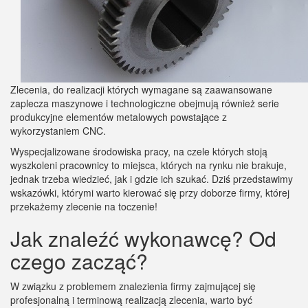
Zlecenia, do realizacji których wymagane są zaawansowane
zaplecza maszynowe i technologiczne obejmują również serie
produkcyjne elementów metalowych powstające z
wykorzystaniem CNC.
Wyspecjalizowane środowiska pracy, na czele których stoją
wyszkoleni pracownicy to miejsca, których na rynku nie brakuje,
jednak trzeba wiedzieć, jak i gdzie ich szukać. Dziś przedstawimy
wskazówki, którymi warto kierować się przy doborze firmy, której
przekażemy zlecenie na toczenie!
Jak znaleźć wykonawcę? Od
czego zacząć?
W związku z problemem znalezienia firmy zajmującej się
profesjonalną i terminową realizacją zlecenia, warto być