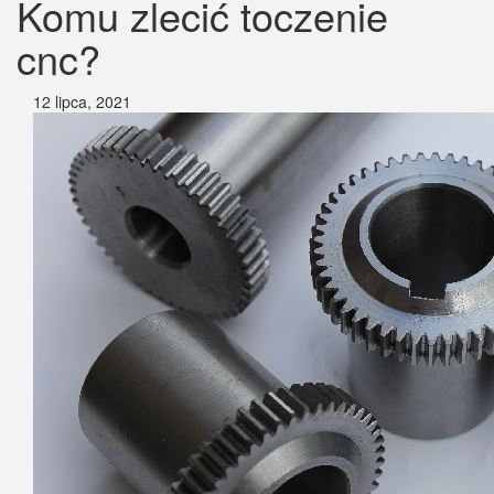
Komu zlecić toczenie
cnc?
12 lipca, 2021