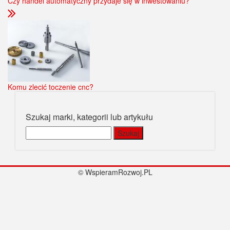
Czy handel automatyczny przydaje się w inwestowaniu?
Komu zlecić toczenie cnc?
Szukaj marki, kategorii lub artykułu
Szukaj:
© WspieramRozwoj.PL