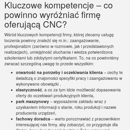
Kluczowe kompetencje – co
powinno wyróżniać firmę
oferującą CNC?
Wśród kluczowych kompetencji firmy, której zlecamy usługę
toczenia powinny znaleźć się m.in.: zaangażowanie,
profesjonalizm (zarówno w rozmowie, jak i przedstawionych
realizacjach), umiejętność słuchania i wiedza potwierdzona
szkoleniami lub zdobytymi certyfikatami. To, na co powinniśmy
zwracać szczególną uwagę to przede wszystkim:
otwartość na potrzeby i oczekiwania klienta
– cechy te
świadczą o znajomości specyfiki pracy i zaangażowaniu w
wykonywane obowiązki
,
elastyczność
, a co za tym idzie możliwość dopasowania
oferty do oczekiwań produkcyjnych klienta,
park maszynowy
– wyposażenie zakładu wraz z
uzyskaniem informacji o stanie, roku produkcji i nazwie
producenta urządzeń,
fachowy doradca
– warto porozmawiać z pracownikiem
interesującej nas firmy, aby zobaczyć, co przygotuje dla