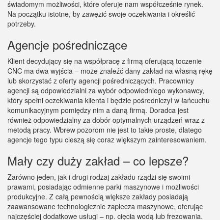
świadomym możliwości, które oferuje nam współcześnie rynek.
Na początku istotne, by zawęzić swoje oczekiwania i określić
potrzeby.
Agencje pośredniczące
Klient decydujący się na współpracę z firmą oferującą toczenie
CNC ma dwa wyjścia – może znaleźć dany zakład na własną rękę
lub skorzystać z oferty agencji pośredniczących. Pracownicy
agencji są odpowiedzialni za wybór odpowiedniego wykonawcy,
który spełni oczekiwania klienta i będzie pośredniczył w łańcuchu
komunikacyjnym pomiędzy nim a daną firmą. Doradca jest
również odpowiedzialny za dobór optymalnych urządzeń wraz z
metodą pracy. Wbrew pozorom nie jest to takie proste, dlatego
agencje tego typu cieszą się coraz większym zainteresowaniem.
Mały czy duży zakład – co lepsze?
Zarówno jeden, jak i drugi rodzaj zakładu rządzi się swoimi
prawami, posiadając odmienne parki maszynowe i możliwości
produkcyjne. Z całą pewnością większe zakłady posiadają
zaawansowane technologicznie zaplecza maszynowe, oferując
najczęściej dodatkowe usługi – np. cięcia wodą lub frezowania.