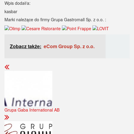
Wpis dodał/a:
kasbar
Marki należące do firmy Grupa Gastromall Sp. z o.o. :
Zobacz także:
eCom Group Sp. z o.o.
Grupa Gaba International AB