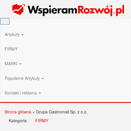
Przejdź
Wspieram Rozwój PL
do
treści
Artykuły
FIRMY
MARKI
Popularne Artykuły
Kontakt i reklama
Strona główna
»
Grupa Gastromall Sp. z o.o.
Kategoria
FIRMY