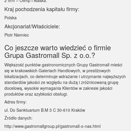
2 firm – Olimp i Alaska.
Kraj pochodzenia kapitału firmy:
Polska
Akcjonariat/Właściciele:
Piotr Niemiec
Co jeszcze warto wiedzieć o firmie
Grupa Gastromall Sp. z o.o.?
Większość punktów gastronomicznych Grupy Gastromall mieści
się w krakowskich Galeriach Handlowych, w prestiżowych
lokalizacjach, co determinuje wdrażanie i utrzymanie najwyższych
standardów jakości ze względu na dużą i zróżnicowaną grupę
docelową, wysokie wymagania Klientów w zakresie jakości
produktów oraz szybkości obsługi.
Adres firmy:
ul. Do Sanktuarium B.M 3 C 30-610 Kraków
Źródło danych:
http://www.gastromallgroup.pl/gastromall-o-nas.html