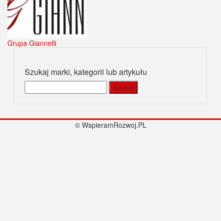
Grupa Giannelli
Szukaj marki, kategorii lub artykułu
Szukaj:
© WspieramRozwoj.PL