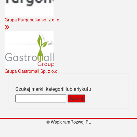
Grupa Furgonetka sp. z o. o.
Grupa Gastromall Sp. z o.o.
Szukaj marki, kategorii lub artykułu
Szukaj:
© WspieramRozwoj.PL