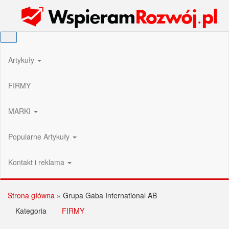
Przejdź
Wspieram Rozwój PL
do
treści
Artykuły
FIRMY
MARKI
Popularne Artykuły
Kontakt i reklama
Strona główna
»
Grupa Gaba International AB
Kategoria
FIRMY