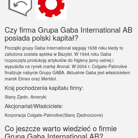
Czy firma Grupa Gaba International AB
posiada polski kapitał?
Początki grupy Gaba International sięgają 1638 roku kiedy to
założona została apteka w Bazylei. W 1944 roku Gaba
rozpoczęła produkcję artykułów do higieny jamy ustnej i
wypuściła na rynek markę Aronal. W 2004 r. Colgate-Palmolive
finalizuje nabycie Grupy GABA. Aktualnie Gaba jest właścicielem
marek Elmex oraz Meridol.
Kraj pochodzenia kapitału firmy:
Stany Zjedn. Ameryki
Akcjonariat/Właściciele:
Korporacja Colgate-Palmolive(Stany Zjednoczone)
Co jeszcze warto wiedzieć o firmie
Grupa Gaba International AB?