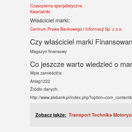
Czasopisma specjalistyczne
Kwartalniki
Właściciel marki:
Centrum Prawa Bankowego i Informacji Sp. z o.o.
Czy właściciel marki Finansowan
Magazyn finansowy
Co jeszcze warto wiedzieć o ma
Wpis zamieścił/a:
Aniag1222
Źródło danych:
http://www.alebank.pl/index.php?option=com_conten
Zobacz także:
Transport Technika Motoryz