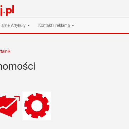
larne Artykuły
Kontakt i reklama
talniki
homości