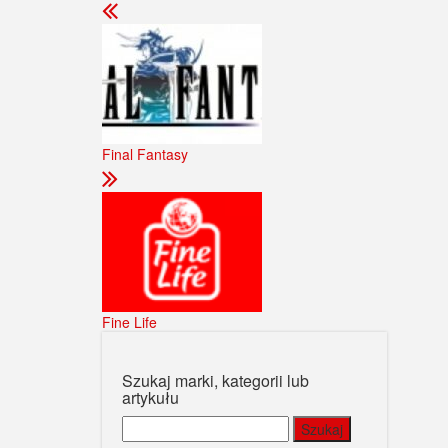
Final Fantasy
Fine Life
Szukaj marki, kategorii lub
artykułu
Szukaj: