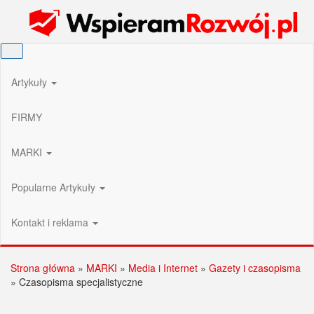
Przejdź
Wspieram Rozwój PL
do
treści
Artykuły
FIRMY
MARKI
Popularne Artykuły
Kontakt i reklama
Strona główna
»
MARKI
»
Media i Internet
»
Gazety i czasopisma
»
Czasopisma specjalistyczne