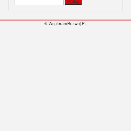
Szukaj:
© WspieramRozwoj.PL