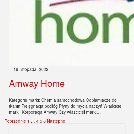
19 listopada, 2022
Amway Home
Kategorie marki: Chemia samochodowa Odplamiacze do
tkanin Pielęgnacja podłóg Płyny do mycia naczyń Właściciel
marki: Korporacja Amway Czy właściciel marki…
Stronicowanie
Poprzednie
1
…
4
5
6
Następne
wpisów