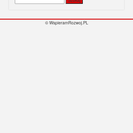
© WspieramRozwoj.PL