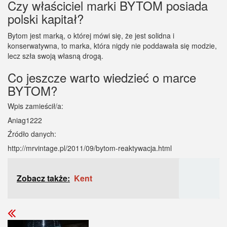
Czy właściciel marki BYTOM posiada
polski kapitał?
Bytom jest marką, o której mówi się, że jest solidna i
konserwatywna, to marka, która nigdy nie poddawała się modzie,
lecz szła swoją własną drogą.
Co jeszcze warto wiedzieć o marce
BYTOM?
Wpis zamieścił/a:
Aniag1222
Źródło danych:
http://mrvintage.pl/2011/09/bytom-reaktywacja.html
Zobacz także:
Kent