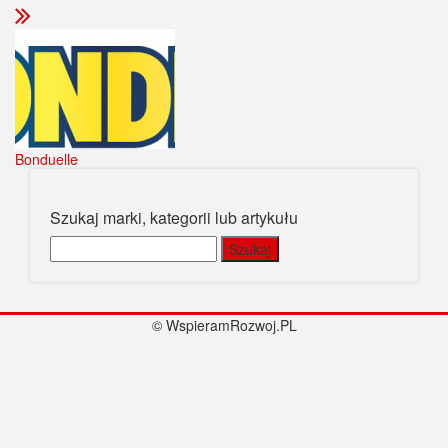
Bonduelle
Szukaj marki, kategorii lub artykułu
Szukaj:
© WspieramRozwoj.PL