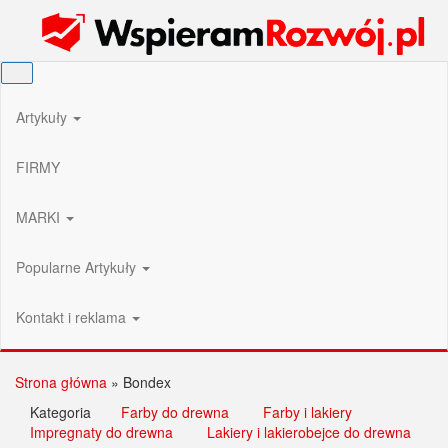
Przejdź
Wspieram Rozwój PL
do
treści
Artykuły
FIRMY
MARKI
Popularne Artykuły
Kontakt i reklama
Strona główna
»
Bondex
Kategoria
Farby do drewna
Farby i lakiery
Impregnaty do drewna
Lakiery i lakierobejce do drewna