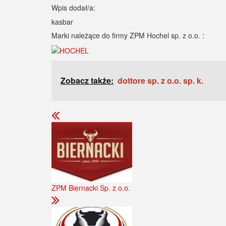
Wpis dodał/a:
kasbar
Marki należące do firmy ZPM Hochel sp. z o.o. :
Zobacz także:
dottore sp. z o.o. sp. k.
ZPM Biernacki Sp. z o.o.