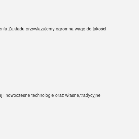
tnienia Zakładu przywiązujemy ogromną wagę do jakości
iej i nowoczesne technologie oraz własne,tradycyjne