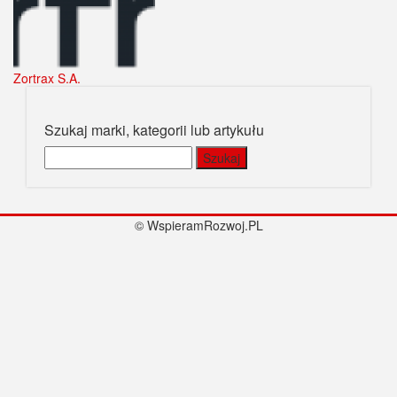
Zortrax S.A.
Szukaj marki, kategorii lub artykułu
Szukaj:
© WspieramRozwoj.PL