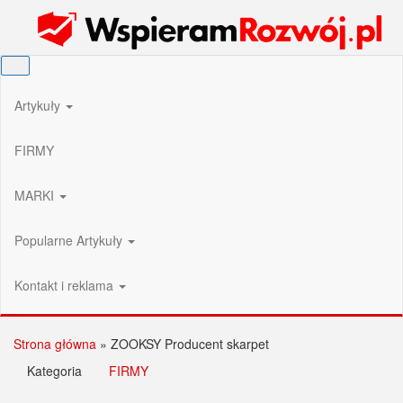
Przejdź
Wspieram Rozwój PL
do
treści
Artykuły
FIRMY
MARKI
Popularne Artykuły
Kontakt i reklama
Strona główna
»
ZOOKSY Producent skarpet
Kategoria
FIRMY