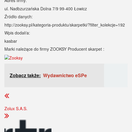
Adres firmy:
ul. Nadbzurzańska Dolna 7/9 99-400 Łowicz
Źródło danych:
http://zooksy.pl/kategoria-produktu/skarpetki/?filter_kolekcje=192
Wpis dodał/a:
kasbar
Marki należące do firmy ZOOKSY Producent skarpet :
Zobacz także:
Wydawnictwo eSPe
Zolux S.A.S.