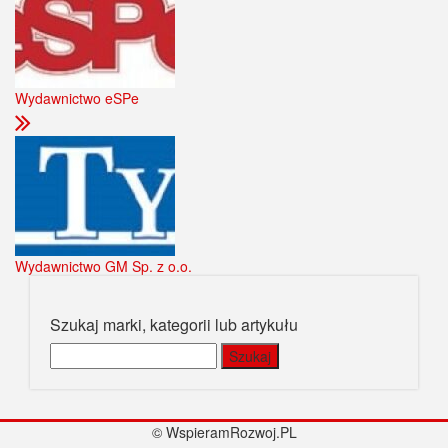
Wydawnictwo eSPe
Wydawnictwo GM Sp. z o.o.
Szukaj marki, kategorii lub artykułu
Szukaj:
© WspieramRozwoj.PL