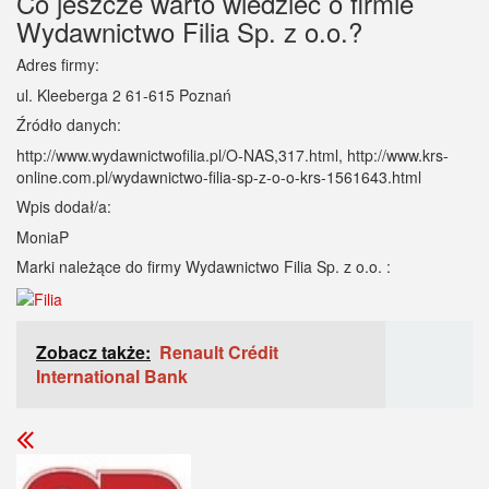
Co jeszcze warto wiedzieć o firmie
Wydawnictwo Filia Sp. z o.o.?
Adres firmy:
ul. Kleeberga 2 61-615 Poznań
Źródło danych:
http://www.wydawnictwofilia.pl/O-NAS,317.html, http://www.krs-
online.com.pl/wydawnictwo-filia-sp-z-o-o-krs-1561643.html
Wpis dodał/a:
MoniaP
Marki należące do firmy Wydawnictwo Filia Sp. z o.o. :
Zobacz także:
Renault Crédit
International Bank