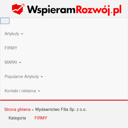
Przejdź
Wspieram Rozwój PL
do
treści
Artykuły
FIRMY
MARKI
Popularne Artykuły
Kontakt i reklama
Strona główna
»
Wydawnictwo Filia Sp. z o.o.
Kategoria
FIRMY