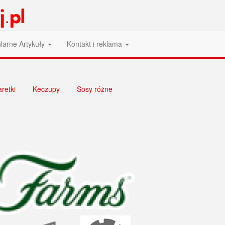
larne Artykuły
Kontakt i reklama
retki
Keczupy
Sosy różne