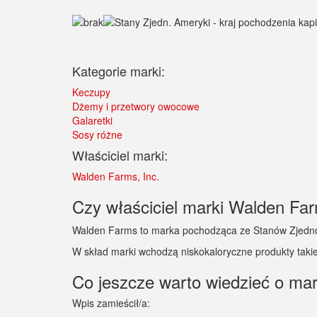
Kategorie marki:
Keczupy
Dżemy i przetwory owocowe
Galaretki
Sosy różne
Właściciel marki:
Walden Farms, Inc.
Czy właściciel marki Walden Far
Walden Farms to marka pochodząca ze Stanów Zjednoc
W skład marki wchodzą niskokaloryczne produkty takie j
Co jeszcze warto wiedzieć o m
Wpis zamieścił/a: