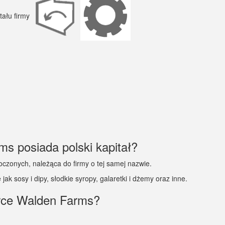
ms posiada polski kapitał?
zonych, należąca do firmy o tej samej nazwie.
ak sosy i dipy, słodkie syropy, galaretki i dżemy oraz inne.
arce Walden Farms?