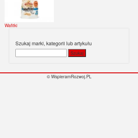
Wafitki
Szukaj marki, kategorii lub artykułu
Szukaj:
© WspieramRozwoj.PL