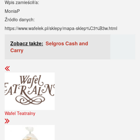
Wpis zamieścił/a:
MoniaP
Źródło danych:
https://www.wafelek.pl/sklepy/mapa-sklep%C3%B3w.html
Zobacz także:
Selgros Cash and
Carry
Wafel Teatralny