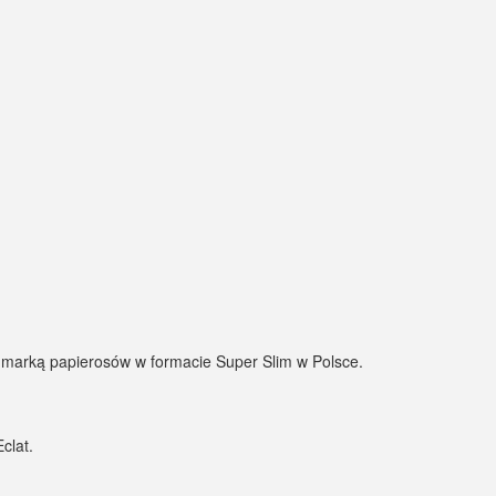
 marką papierosów w formacie Super Slim w Polsce.
clat.