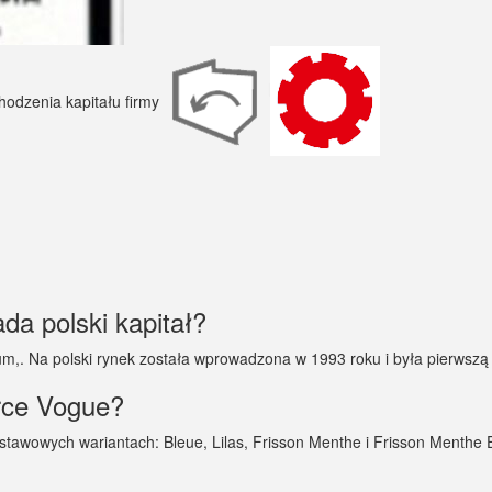
da polski kapitał?
,. Na polski rynek została wprowadzona w 1993 roku i była pierwszą
rce Vogue?
awowych wariantach: Bleue, Lilas, Frisson Menthe i Frisson Menthe E