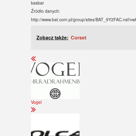
kasbar
Źródło danych:
http://www.bat.com.pl/group/sites/BAT_9Y2FAC.ns
Zobacz także:
Corset
Vogel