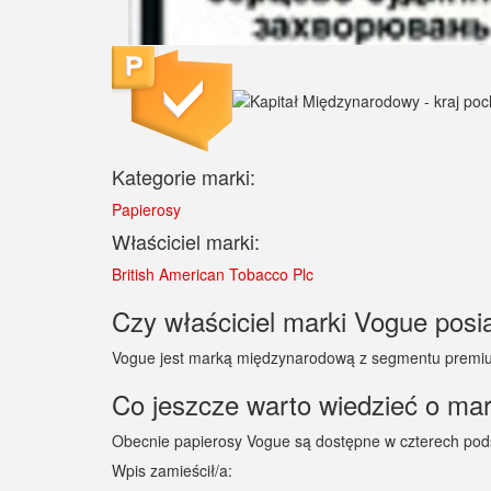
Kategorie marki:
Papierosy
Właściciel marki:
British American Tobacco Plc
Czy właściciel marki Vogue posia
Vogue jest marką międzynarodową z segmentu premium
Co jeszcze warto wiedzieć o ma
Obecnie papierosy Vogue są dostępne w czterech podst
Wpis zamieścił/a: