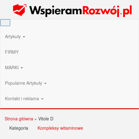
Przejdź
Wspieram Rozwój PL
do
treści
Artykuły
FIRMY
MARKI
Popularne Artykuły
Kontakt i reklama
Strona główna
»
Vitole D
Kategoria
Kompleksy witaminowe