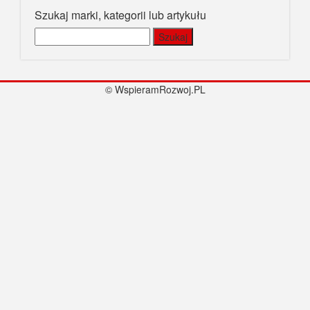
Szukaj marki, kategorii lub artykułu
Szukaj:
© WspieramRozwoj.PL