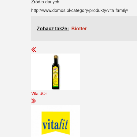
Źródło danych:
http://www.domos.pl/category/produkty/vita-family/
Zobacz także:
Biotter
Vita dOr