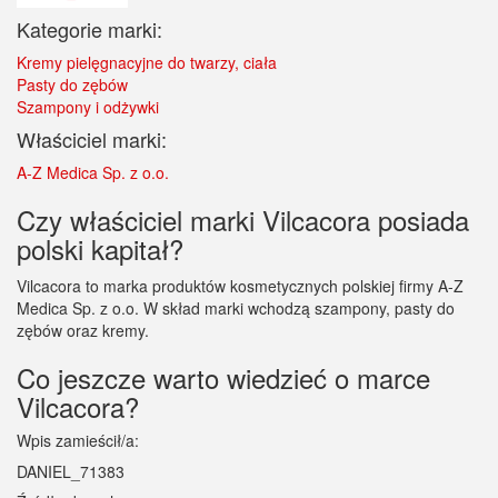
Kategorie marki:
Kremy pielęgnacyjne do twarzy, ciała
Pasty do zębów
Szampony i odżywki
Właściciel marki:
A-Z Medica Sp. z o.o.
Czy właściciel marki Vilcacora posiada
polski kapitał?
Vilcacora to marka produktów kosmetycznych polskiej firmy A-Z
Medica Sp. z o.o. W skład marki wchodzą szampony, pasty do
zębów oraz kremy.
Co jeszcze warto wiedzieć o marce
Vilcacora?
Wpis zamieścił/a:
DANIEL_71383