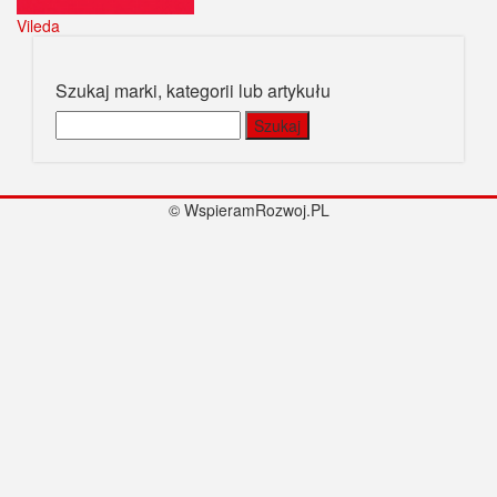
Vileda
Szukaj marki, kategorii lub artykułu
Szukaj:
© WspieramRozwoj.PL