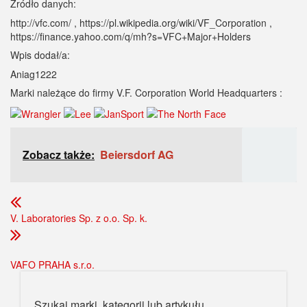
Źródło danych:
http://vfc.com/ , https://pl.wikipedia.org/wiki/VF_Corporation ,
https://finance.yahoo.com/q/mh?s=VFC+Major+Holders
Wpis dodał/a:
Aniag1222
Marki należące do firmy V.F. Corporation World Headquarters :
Zobacz także:
Beiersdorf AG
V. Laboratories Sp. z o.o. Sp. k.
VAFO PRAHA s.r.o.
Szukaj marki, kategorii lub artykułu