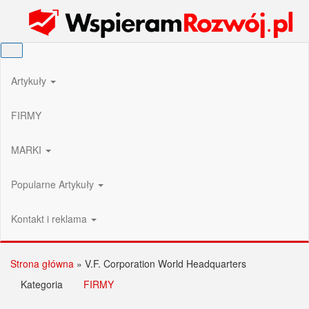
Przejdź
Wspieram Rozwój PL
do
treści
Artykuły
FIRMY
MARKI
Popularne Artykuły
Kontakt i reklama
Strona główna
»
V.F. Corporation World Headquarters
Kategoria
FIRMY