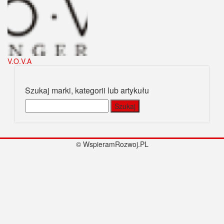
V.O.V.A
Szukaj marki, kategorii lub artykułu
Szukaj:
© WspieramRozwoj.PL