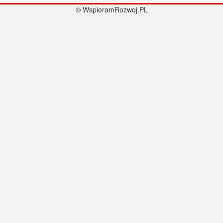
© WspieramRozwoj.PL