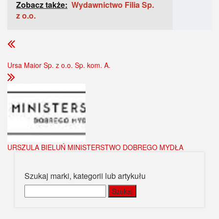
Zobacz także:
Wydawnictwo Filia Sp.
z o.o.
Ursa Maior Sp. z o.o. Sp. kom. A.
URSZULA BIELUŃ MINISTERSTWO DOBREGO MYDŁA
Szukaj marki, kategorii lub artykułu
Szukaj: