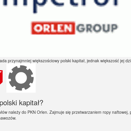
polski kapitał?
ziałów należy do PKN Orlen. Zajmuje się przetwarzaniem ropy naftowej,
 nawozów.