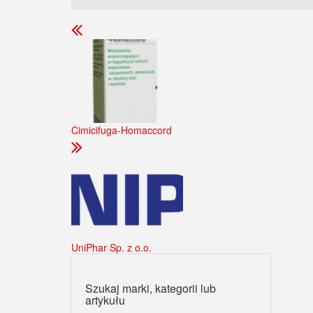
Cimicifuga-Homaccord
UniPhar Sp. z o.o.
Szukaj marki, kategorii lub
artykułu