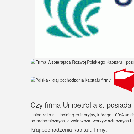
Czy firma Unipetrol a.s. posiada 
Unipetrol a.s. – holding rafineryjny, którego 100% ud
petrochemicznych, a zwłaszcza tworzyw sztucznych i
Kraj pochodzenia kapitału firmy: