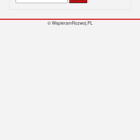
© WspieramRozwoj.PL