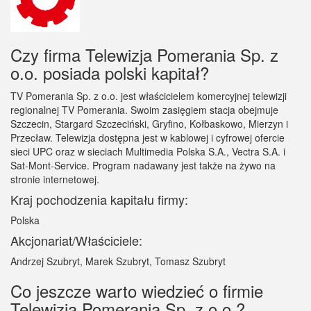
Czy firma Telewizja Pomerania Sp. z
o.o. posiada polski kapitał?
TV Pomerania Sp. z o.o. jest właścicielem komercyjnej telewizji
regionalnej TV Pomerania. Swoim zasięgiem stacja obejmuje
Szczecin, Stargard Szczeciński, Gryfino, Kołbaskowo, Mierzyn i
Przecław. Telewizja dostępna jest w kablowej i cyfrowej ofercie
sieci UPC oraz w sieciach Multimedia Polska S.A., Vectra S.A. i
Sat-Mont-Service. Program nadawany jest także na żywo na
stronie internetowej.
Kraj pochodzenia kapitału firmy:
Polska
Akcjonariat/Właściciele:
Andrzej Szubryt, Marek Szubryt, Tomasz Szubryt
Co jeszcze warto wiedzieć o firmie
Telewizja Pomerania Sp. z o.o.?