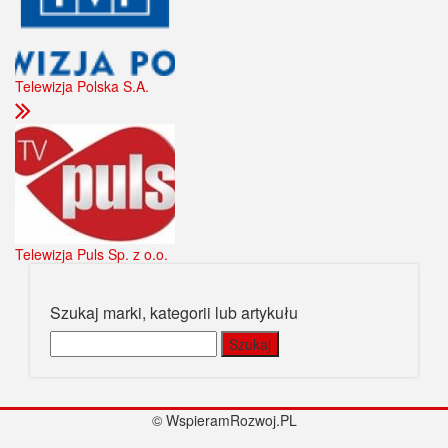
Telewizja Polska S.A.
Telewizja Puls Sp. z o.o.
Szukaj marki, kategorii lub artykułu
Szukaj:
© WspieramRozwoj.PL