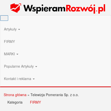
Przejdź
Wspieram Rozwój PL
do
treści
Artykuły
FIRMY
MARKI
Popularne Artykuły
Kontakt i reklama
Strona główna
»
Telewizja Pomerania Sp. z o.o.
Kategoria
FIRMY