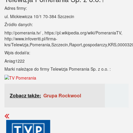
Adres firmy:
ul. Mickiewicza 10/1 70-384 Szczecin
Źródło danych:
http://pomerania.tv/ , https://pl.wikipedia.org/wiki/PomeraniaTV,
http://www.infoveriti.pl/firma-
krs/Telewizja,Pomerania,Szczecin,Raport,gospodarczy,KRS,000032
Wpis dodał/a:
Aniag1222
Marki należące do firmy Telewizja Pomerania Sp. z o.o. :
Zobacz także:
Grupa Rockwool