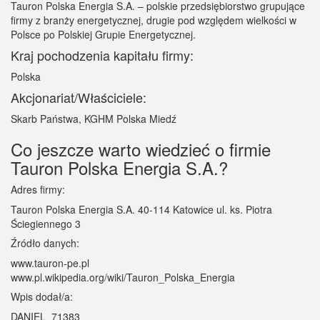
Tauron Polska Energia S.A. – polskie przedsiębiorstwo grupujące
firmy z branży energetycznej, drugie pod względem wielkości w
Polsce po Polskiej Grupie Energetycznej.
Kraj pochodzenia kapitału firmy:
Polska
Akcjonariat/Właściciele:
Skarb Państwa, KGHM Polska Miedź
Co jeszcze warto wiedzieć o firmie
Tauron Polska Energia S.A.?
Adres firmy:
Tauron Polska Energia S.A. 40-114 Katowice ul. ks. Piotra
Ściegiennego 3
Źródło danych:
www.tauron-pe.pl
www.pl.wikipedia.org/wiki/Tauron_Polska_Energia
Wpis dodał/a:
DANIEL_71383