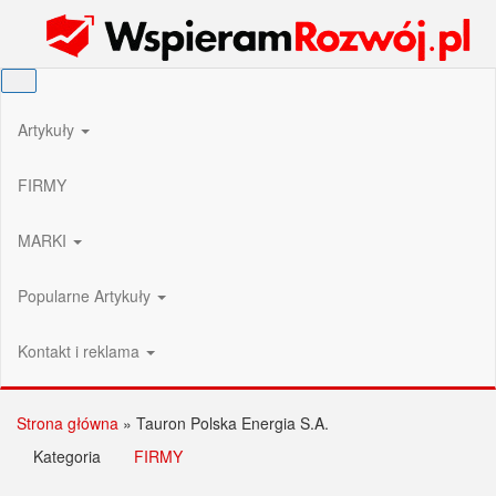
Przejdź
Wspieram Rozwój PL
do
treści
Artykuły
FIRMY
MARKI
Popularne Artykuły
Kontakt i reklama
Strona główna
»
Tauron Polska Energia S.A.
Kategoria
FIRMY