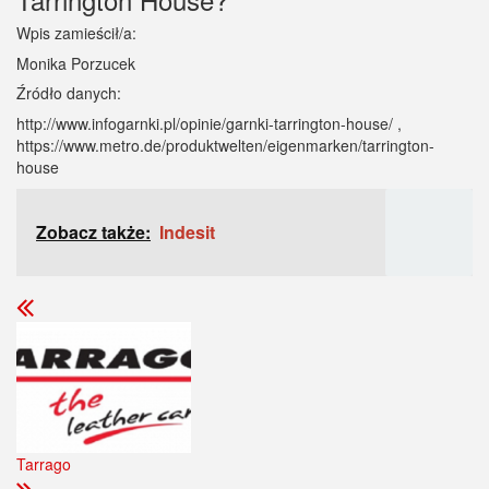
Wpis zamieścił/a:
Monika Porzucek
Źródło danych:
http://www.infogarnki.pl/opinie/garnki-tarrington-house/ ,
https://www.metro.de/produktwelten/eigenmarken/tarrington-
house
Zobacz także:
Indesit
Tarrago