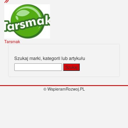
Tarsmak
Szukaj marki, kategorii lub artykułu
Szukaj:
© WspieramRozwoj.PL