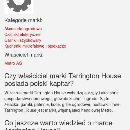
Kategorie marki:
Akcesoria ogrodowe
Czajniki elektryczne
Garnki i szybkowary
Kuchenki mikrofalowe i opiekacze
Właściciel marki:
Metro AG
Czy właściciel marki Tarrington House
posiada polski kapitał?
W zakres marki Tarrington House wchodzą sprzęty i akcesoria
gospodarstwa domowego, głównie kuchni i ogrodu. Są to:
żelazka, garnki, patelnie, koce, grille ogrodowe, huśtawki i inne.
Tarrington House jest marką włąsną sieci handlowej Metro.
Co jeszcze warto wiedzieć o marce
Tarrington House?