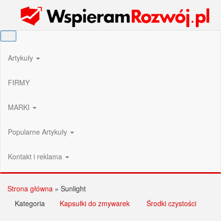
Przejdź
Wspieram Rozwój PL
do
treści
Artykuły
FIRMY
MARKI
Popularne Artykuły
Kontakt i reklama
Strona główna
»
Sunlight
Kategoria
Kapsułki do zmywarek
Środki czystości