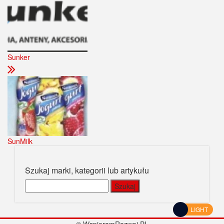
Sunker
SunMilk
Szukaj marki, kategorii lub artykułu
Szukaj:
LIGHT