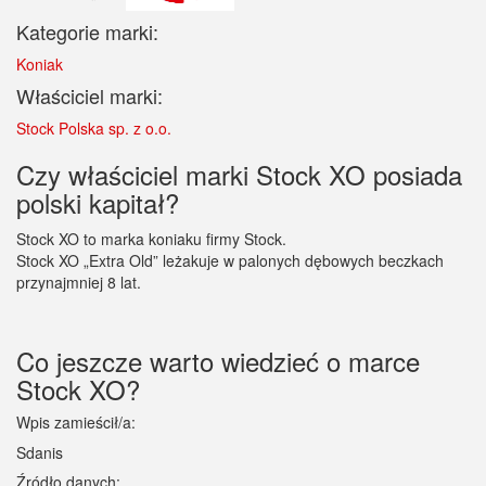
Kategorie marki:
Koniak
Właściciel marki:
Stock Polska sp. z o.o.
Czy właściciel marki Stock XO posiada
polski kapitał?
Stock XO to marka koniaku firmy Stock.
Stock XO „Extra Old” leżakuje w palonych dębowych beczkach
przynajmniej 8 lat.
Co jeszcze warto wiedzieć o marce
Stock XO?
Wpis zamieścił/a:
Sdanis
Źródło danych: