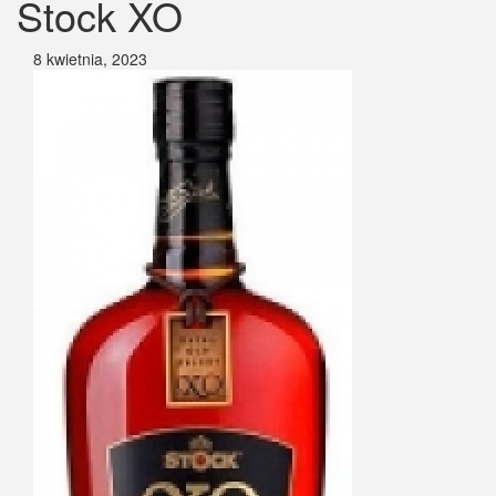
Stock XO
8 kwietnia, 2023