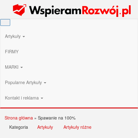
Przejdź
Wspieram Rozwój PL
do
treści
Artykuły
FIRMY
MARKI
Popularne Artykuły
Kontakt i reklama
Strona główna
»
Spawanie na 100%
Kategoria
Artykuły
Artykuły różne