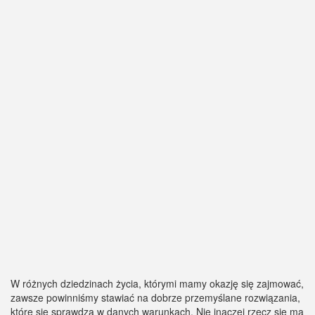
W różnych dziedzinach życia, którymi mamy okazję się zajmować,
zawsze powinniśmy stawiać na dobrze przemyślane rozwiązania,
które się sprawdzą w danych warunkach. Nie inaczej rzecz się ma