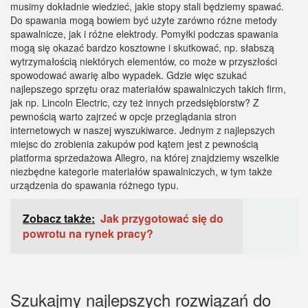
musimy dokładnie wiedzieć, jakie stopy stali będziemy spawać.
Do spawania mogą bowiem być użyte zarówno różne metody
spawalnicze, jak i różne elektrody. Pomyłki podczas spawania
mogą się okazać bardzo kosztowne i skutkować, np. słabszą
wytrzymałością niektórych elementów, co może w przyszłości
spowodować awarię albo wypadek. Gdzie więc szukać
najlepszego sprzętu oraz materiałów spawalniczych takich firm,
jak np. Lincoln Electric, czy też innych przedsiębiorstw? Z
pewnością warto zajrzeć w opcje przeglądania stron
internetowych w naszej wyszukiwarce. Jednym z najlepszych
miejsc do zrobienia zakupów pod kątem jest z pewnością
platforma sprzedażowa Allegro, na której znajdziemy wszelkie
niezbędne kategorie materiałów spawalniczych, w tym także
urządzenia do spawania różnego typu.
Zobacz także:
Jak przygotować się do
powrotu na rynek pracy?
Szukajmy najlepszych rozwiązań do