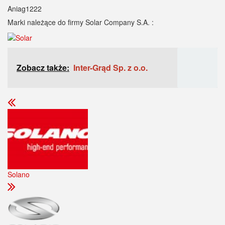
Aniag1222
Marki należące do firmy Solar Company S.A. :
Zobacz także:
Inter-Grąd Sp. z o.o.
Solano