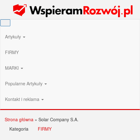
Przejdź
Wspieram Rozwój PL
do
treści
Artykuły
FIRMY
MARKI
Popularne Artykuły
Kontakt i reklama
Strona główna
»
Solar Company S.A.
Kategoria
FIRMY