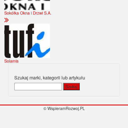
Sokółka Okna i Drzwi S.A.
Solamis
Szukaj marki, kategorii lub artykułu
Szukaj:
© WspieramRozwoj.PL