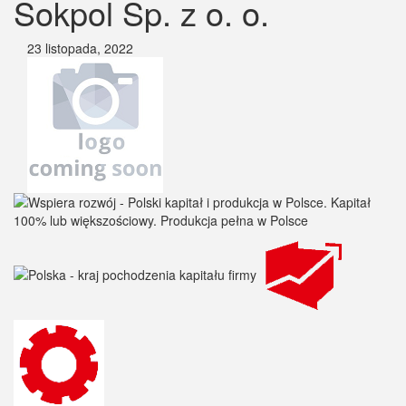
Sokpol Sp. z o. o.
23 listopada, 2022