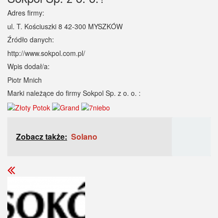
Adres firmy:
ul. T. Kościuszki 8 42-300 MYSZKÓW
Źródło danych:
http://www.sokpol.com.pl/
Wpis dodał/a:
Piotr Mnich
Marki należące do firmy Sokpol Sp. z o. o. :
Zobacz także:
Solano