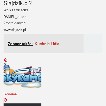
Slajdzik.pl?
Wpis zamieścił/a:
DANIEL_71383
Źródło danych:
www.slajdzik.pl
Zobacz także:
Kuchnia Lidla
Skyrama