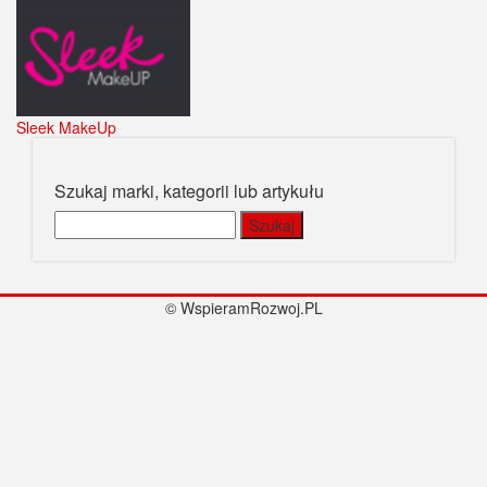
Sleek MakeUp
Szukaj marki, kategorii lub artykułu
Szukaj:
© WspieramRozwoj.PL