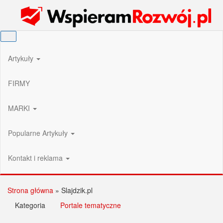
Przejdź
Wspieram Rozwój PL
do
treści
Artykuły
FIRMY
MARKI
Popularne Artykuły
Kontakt i reklama
Strona główna
»
Slajdzik.pl
Kategoria
Portale tematyczne